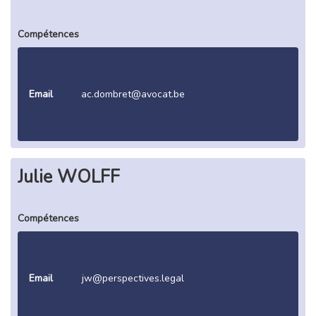
Compétences
Email
ac.dombret@avocat.be
Julie WOLFF
Compétences
Email
jw@perspectives.legal