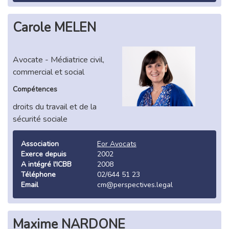
Carole MELEN
Avocate - Médiatrice civil,
commercial et social
Compétences
droits du travail et de la
sécurité sociale
Association
Eor Avocats
Exerce depuis
2002
A intégré l'ICBB
2008
Téléphone
02/644 51 23
Email
cm@perspectives.legal
Maxime NARDONE