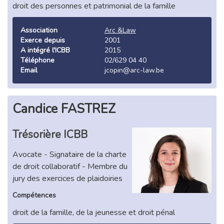
droit des personnes et patrimonial de la famille
Association
Arc &Law
Exerce depuis
2001
A intégré l'ICBB
2015
Téléphone
02/629 04 40
Email
jcopin@arc-law.be
Candice FASTREZ
Trésorière ICBB
Avocate - Signataire de la charte
de droit collaboratif - Membre du
jury des exercices de plaidoiries
Compétences
droit de la famille, de la jeunesse et droit pénal