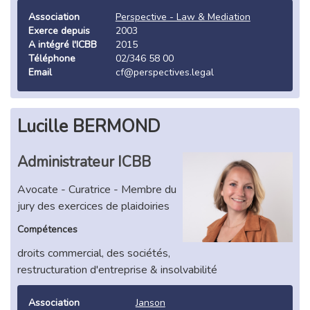
Association
Perspective - Law & Mediation
Exerce depuis
2003
A intégré l'ICBB
2015
Téléphone
02/346 58 00
Email
cf@perspectives.legal
Lucille BERMOND
Administrateur ICBB
Avocate - Curatrice - Membre du
jury des exercices de plaidoiries
Compétences
droits commercial, des sociétés,
restructuration d'entreprise & insolvabilité
Association
Janson