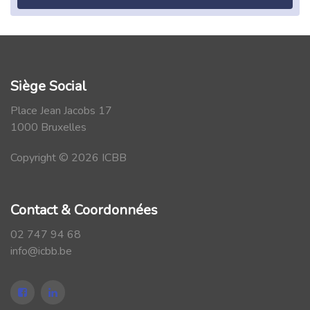
Siège Social
Place Jean Jacobs 17
1000 Bruxelles
Copyright © 2026 ICBB
Contact & Coordonnées
02 747 94 68
info@icbb.be