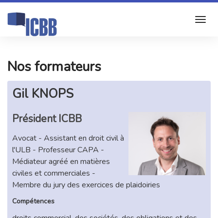
Nos formateurs
Gil KNOPS
Président ICBB
Avocat - Assistant en droit civil à
l'ULB - Professeur CAPA -
Médiateur agréé en matières
civiles et commerciales -
Membre du jury des exercices de plaidoiries
Compétences
droits commercial, des sociétés, des obligations et des