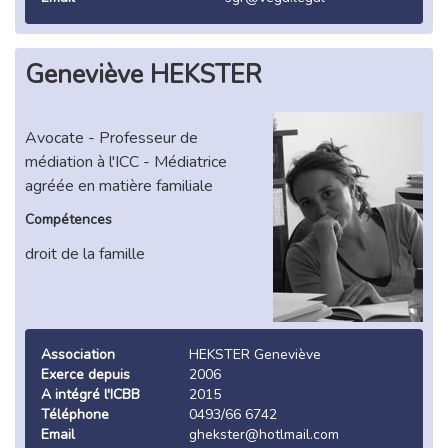
Geneviève HEKSTER
Avocate - Professeur de
médiation à l'ICC - Médiatrice
agréée en matière familiale
Compétences
droit de la famille
Association
HEKSTER Geneviève
Exerce depuis
2006
A intégré l'ICBB
2015
Téléphone
0493/66 6742
Email
ghekster@hotlmail.com