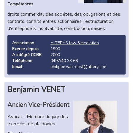
Compétences
droits commercial, des sociétés, des obligations et des
contrats, conflits entres actionnaires, restructuration
d'entreprise & insolvabilité, construction, saisies
Association
ALTERYS law &mediation
Exerce depuis
1990
A intégré l'ICBB
2000
Téléphone
0497/40 33 66
Email
philippe.van.roost@alterys.be
Benjamin VENET
Ancien Vice-Président
Avocat - Membre du jury des
exercices de plaidoiries