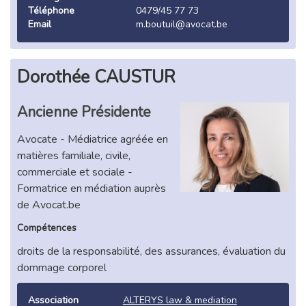
Téléphone
0479/45 77 73
Email
m.boutuil@avocat.be
Dorothée CAUSTUR
Ancienne Présidente
Avocate - Médiatrice agréée en
matières familiale, civile,
commerciale et sociale -
Formatrice en médiation auprès
de Avocat.be
Compétences
droits de la responsabilité, des assurances, évaluation du
dommage corporel
Association
ALTERYS law & mediation