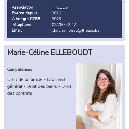
Association
THELIUS
Exerce depuis
2010
A intégré l'ICBB
2023
Téléphone
02/790 42 42
Email
jdarchambeau@thelius.be
Marie-Céline ELLEBOUDT
Compétences
Droit de la famille - Droit civil
général - Droit des biens - Droit
des contrats