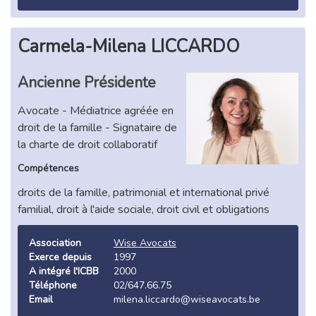
Carmela-Milena LICCARDO
Ancienne Présidente
Avocate - Médiatrice agréée en
droit de la famille - Signataire de
la charte de droit collaboratif
Compétences
droits de la famille, patrimonial et international privé
familial, droit à l'aide sociale, droit civil et obligations
Association
Wise Avocats
Exerce depuis
1997
A intégré l'ICBB
2000
Téléphone
02/647.66.75
Email
milena.liccardo@wiseavocats.be